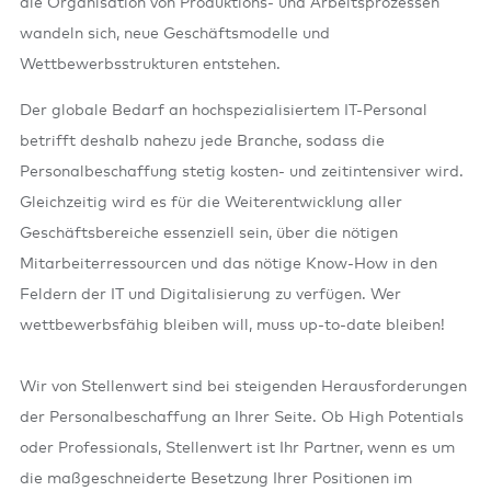
die Organisation von Produktions- und Arbeitsprozessen
wandeln sich, neue Geschäftsmodelle und
Wettbewerbsstrukturen entstehen.
Der globale Bedarf an hochspezialisiertem IT-Personal
betrifft deshalb nahezu jede Branche, sodass die
Personalbeschaffung stetig kosten- und zeitintensiver wird.
Gleichzeitig wird es für die Weiterentwicklung aller
Geschäftsbereiche essenziell sein, über die nötigen
Mitarbeiterressourcen und das nötige Know-How in den
Feldern der IT und Digitalisierung zu verfügen. Wer
wettbewerbsfähig bleiben will, muss up-to-date bleiben!
Wir von Stellenwert sind bei steigenden Herausforderungen
der Personalbeschaffung an Ihrer Seite. Ob High Potentials
oder Professionals, Stellenwert ist Ihr Partner, wenn es um
die maßgeschneiderte Besetzung Ihrer Positionen im