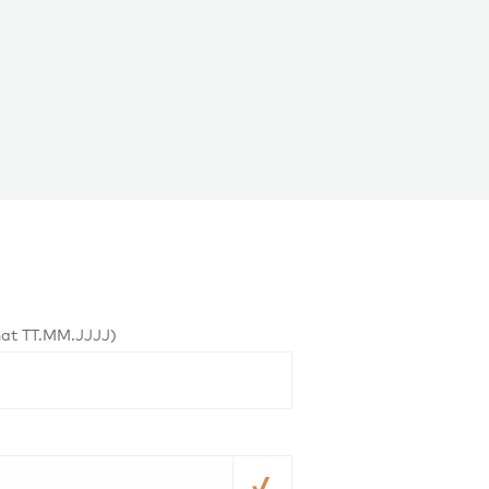
mat TT.MM.JJJJ)