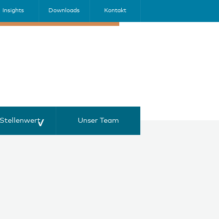
Insights
Downloads
Kontakt
Stellenwert
Unser Team