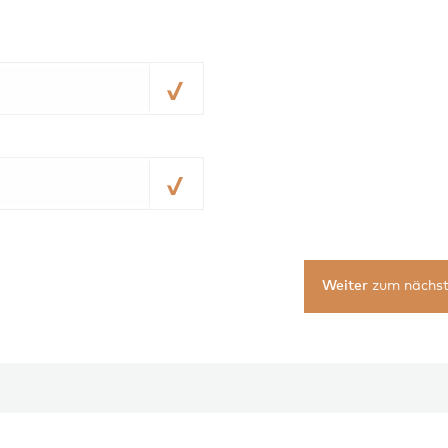
Weiter
zum nächst