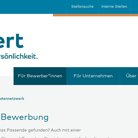
Stellensuche
Interne Stellen
Für Bewerber*innen
Für Unternehmen
Über 
atennetzwerk
re Bewerbung
das Passende gefunden? Auch mit einer