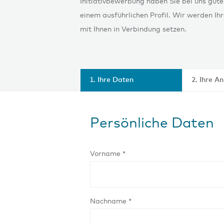
Initiativbewerbung haben Sie bei uns gute
einem ausführlichen Profil. Wir werden Ih
mit Ihnen in Verbindung setzen.
1. Ihre Daten
2. Ihre A
Persönliche Daten
Vorname *
Nachname *