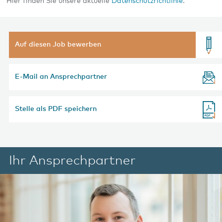
Hier finden Sie unsere aktuelle
Datenschutzrichtlinie
.
Auf diesen Job bewerben
E-Mail an Ansprechpartner
Stelle als PDF speichern
Ihr Ansprechpartner