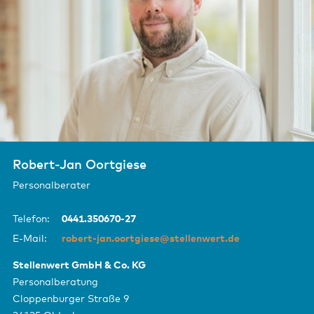
Robert-Jan Oortgiese
Personalberater
Telefon:
0441.350670-27
E-Mail:
robert-jan.oortgiese@stellenwert.de
Stellenwert GmbH & Co. KG
Personalberatung
Cloppenburger Straße 9