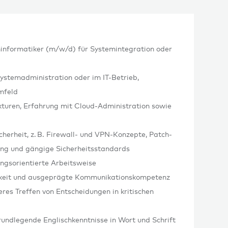
informatiker (m/w/d) für Systemintegration oder
ystemadministration oder im IT-Betrieb,
Umfeld
ukturen, Erfahrung mit Cloud-Administration sowie
cherheit, z. B. Firewall- und VPN-Konzepte, Patch-
g und gängige Sicherheitsstandards
ungsorientierte Arbeitsweise
gkeit und ausgeprägte Kommunikationskompetenz
es Treffen von Entscheidungen in kritischen
undlegende Englischkenntnisse in Wort und Schrift