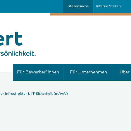
Stellensuche
Interne Stellen
Für Bewerber*innen
Für Unternehmen
Über 
ur Infrastruktur & IT-Sicherheit (m/w/d)