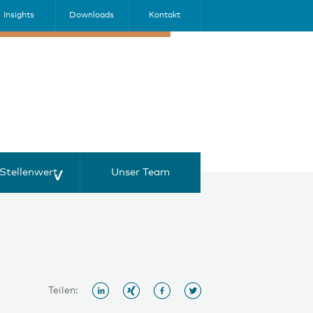
Insights
Downloads
Kontakt
Stellenwert
Unser Team
Teilen: