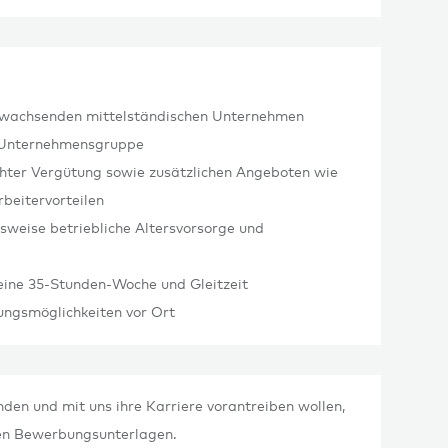
 wachsenden mittelständischen Unternehmen
en Unternehmensgruppe
chter Vergütung sowie zusätzlichen Angeboten wie
rbeitervorteilen
lsweise betriebliche Altersvorsorge und
 eine 35-Stunden-Woche und Gleitzeit
ngsmöglichkeiten vor Ort
nden und mit uns ihre Karriere vorantreiben wollen,
gen Bewerbungsunterlagen.