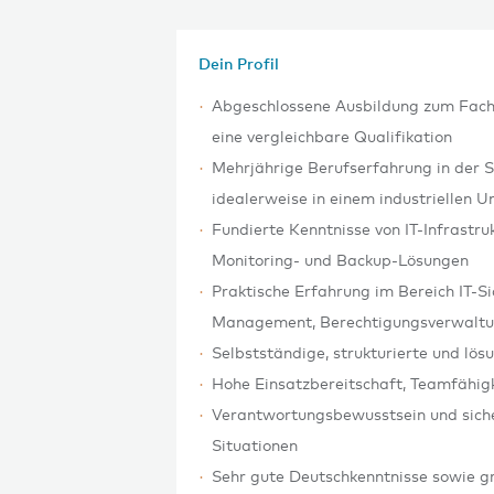
Dein Profil
Abgeschlossene Ausbildung zum Fach
eine vergleichbare Qualifikation
Mehrjährige Berufserfahrung in der S
idealerweise in einem industriellen 
Fundierte Kenntnisse von IT-Infrastr
Monitoring- und Backup-Lösungen
Praktische Erfahrung im Bereich IT-Si
Management, Berechtigungsverwaltun
Selbstständige, strukturierte und lös
Hohe Einsatzbereitschaft, Teamfähi
Verantwortungsbewusstsein und sicher
Situationen
Sehr gute Deutschkenntnisse sowie gr