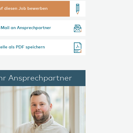
uf diesen Job bewerben
-Mail an Ansprechpartner
elle als PDF speichern
Ihr Ansprechpartner