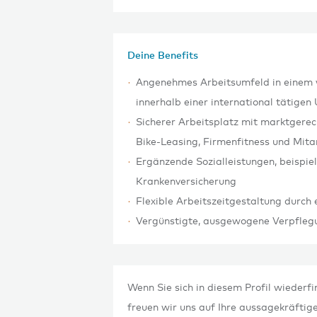
Deine Benefits
Angenehmes Arbeitsumfeld in einem
innerhalb einer international tätig
Sicherer Arbeitsplatz mit marktgere
Bike-Leasing, Firmenfitness und Mita
Ergänzende Sozialleistungen, beispie
Krankenversicherung
Flexible Arbeitszeitgestaltung durch
Vergünstigte, ausgewogene Verpflegu
Wenn Sie sich in diesem Profil wiederfi
freuen wir uns auf Ihre aussagekräfti