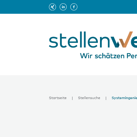
Startseite
Stellensuche
Systemingenie