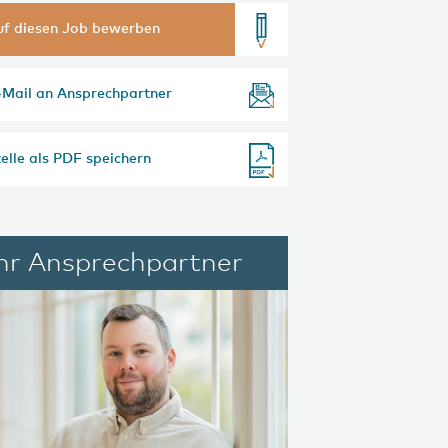
uf diesen Job bewerben
-Mail an Ansprechpartner
elle als PDF speichern
Ihr Ansprechpartner