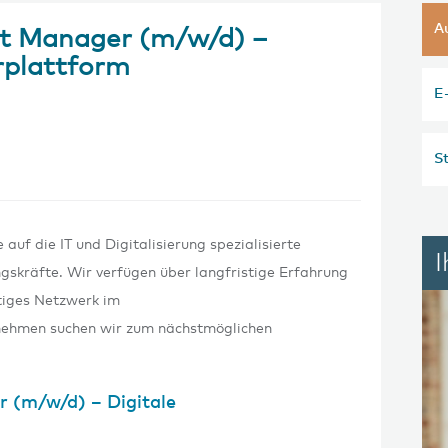
A
t Manager (m/w/d) –
urplattform
E
St
auf die IT und Digitalisierung spezialisierte
gskräfte. Wir verfügen über langfristige Erfahrung
ltiges Netzwerk im
rnehmen suchen wir zum nächstmöglichen
 (m/w/d) – Digitale