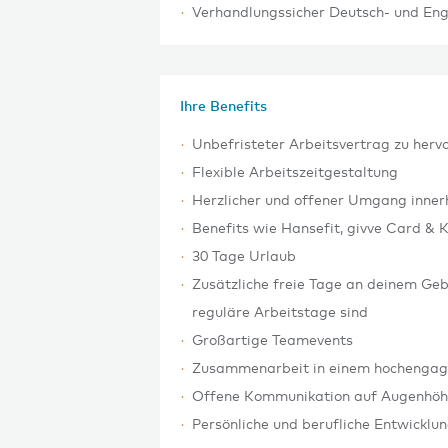
Verhandlungssicher Deutsch- und Eng
Ihre Benefits
Unbefristeter Arbeitsvertrag zu her
Flexible Arbeitszeitgestaltung
Herzlicher und offener Umgang inner
Benefits wie Hansefit, givve Card & 
30 Tage Urlaub
Zusätzliche freie Tage an deinem Gebu
reguläre Arbeitstage sind
Großartige Teamevents
Zusammenarbeit in einem hochengag
Offene Kommunikation auf Augenhö
Persönliche und berufliche Entwicklu