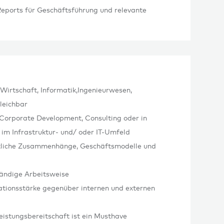
Reports für Geschäftsführung und relevante
Wirtschaft, Informatik,Ingenieurwesen,
leichbar
Corporate Development, Consulting oder in
 im Infrastruktur- und/ oder IT-Umfeld
ftliche Zusammenhänge, Geschäftsmodelle und
tändige Arbeitsweise
tionsstärke gegenüber internen und externen
Leistungsbereitschaft ist ein Musthave