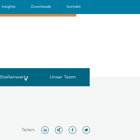
Insights
Downloads
Kontakt
Stellenwert
Unser Team
Teilen: