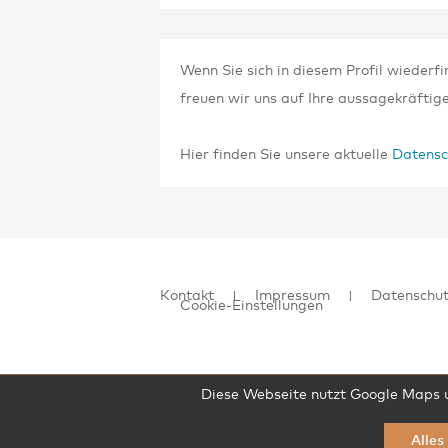
Wenn Sie sich in diesem Profil wiederfi
freuen wir uns auf Ihre aussagekräfti
Hier finden Sie unsere aktuelle
Datensch
Kontakt
Impressum
Datenschu
Cookie-Einstellungen
Diese Webseite nutzt Google Maps un
Alles