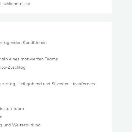
lischkenntnisse
vorragenden Konditionen
halb eines motivierten Teams
Kita-Zuschlag
rtstag, Heiligabend und Silvester - insofern es
ierten Team
he
ng und Weiterbildung