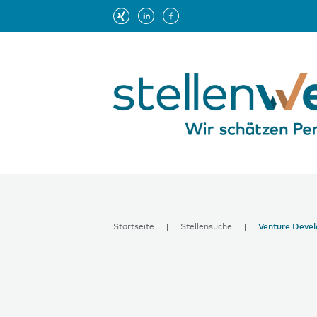
Startseite
Stellensuche
Venture Devel