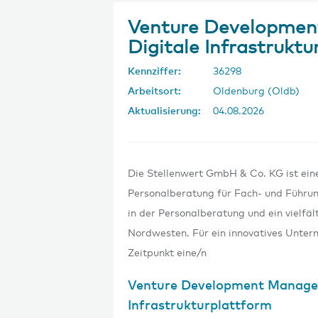
Venture Developmen
Digitale Infrastrukt
Kennziffer:
36298
Arbeitsort:
Oldenburg (Oldb)
Aktualisierung:
04.08.2026
Die Stellenwert GmbH & Co. KG ist eine 
Personalberatung für Fach- und Führun
in der Personalberatung und ein vielfä
Nordwesten. Für ein innovatives Unte
Zeitpunkt eine/n
Venture Development Manager
Infrastrukturplattform