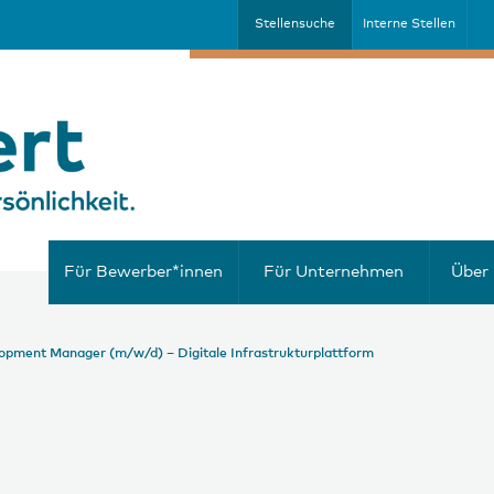
Stellensuche
Interne Stellen
Für Bewerber*innen
Für Unternehmen
Über 
opment Manager (m/w/d) – Digitale Infrastrukturplattform