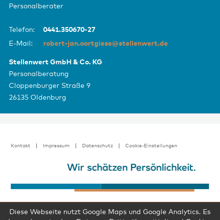
Personalberater
Telefon:
0441.350670-27
E-Mail:
robert-jan.oortgiese@stellenwert.de
Stellenwert GmbH & Co. KG
Personalberatung
Cloppenburger Straße 9
26135 Oldenburg
Kontakt
Impressum
Datenschutz
Cookie-Einstellungen
Diese Webseite nutzt Google Maps und Google Analytics. Es