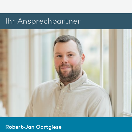
Ihr Ansprechpartner
Robert-Jan Oortgiese